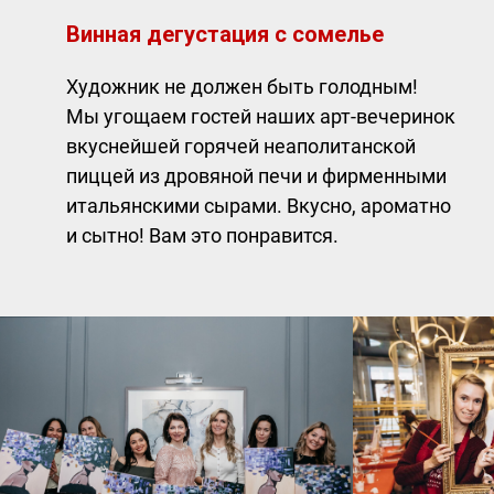
Винная дегустация с сомелье
Художник не должен быть голодным!
Мы угощаем гостей наших арт-вечеринок
вкуснейшей горячей неаполитанской
пиццей из дровяной печи и фирменными
итальянскими сырами. Вкусно, ароматно
и сытно! Вам это понравится.