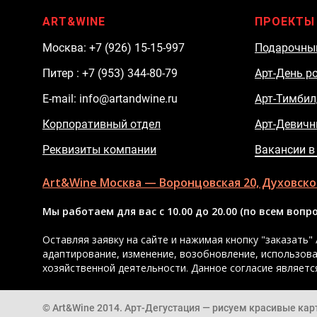
ART&WINE
ПРОЕКТЫ
Москва: +7 (926) 15-15-997
Подарочны
Питер : +7 (953) 344-80-79
Арт-День р
E-mail: info@artandwine.ru
Арт-Тимбил
Корпоративный отдел
Арт-Девичн
Реквизиты компании
Вакансии в
Art&Wine Москва — Воронцовская 20, Духовской 
Мы работаем для вас с 10.00 до 20.00 (по всем воп
Оставляя заявку на сайте и нажимая кнопку "заказать" 
адаптирование, изменение, возобновление, использов
хозяйственной деятельности. Данное согласие являетс
© Art&Wine 2014. Арт-Дегустация — рисуем красивые ка