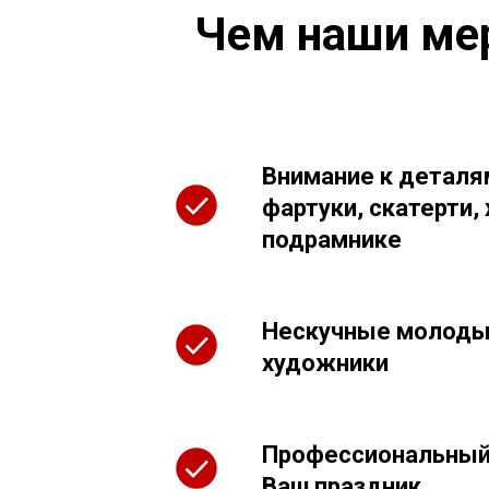
Чем наши мер
Внимание к деталя
фартуки, скатерти,
подрамнике
Нескучные молоды
художники
Профессиональный
Ваш праздник