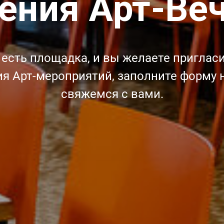
ения Арт-Ве
с есть площадка, и вы желаете пригласи
я Арт-мероприятий, заполните форму 
свяжемся с вами.