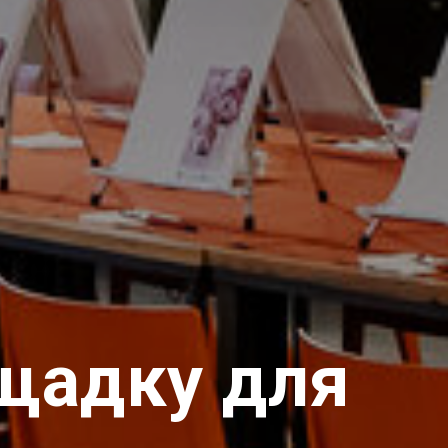
щадку для