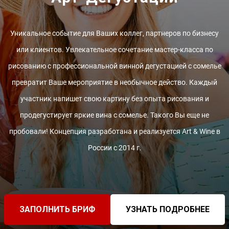
Уникальное событие для Ваших коллег, партнеров по бизнесу
или клиентов. Увлекательное сочетание мастер-класса по
рисованию с профессиональной винной дегустацией с сомелье
превратит Ваше мероприятие в необычное действо. Каждый
участник напишет свою картину без опыта рисования и
продегустирует яркие вина с сомелье. Такого Вы еще не
пробовали! Концепция разработана и реализуется Art & Wine в
России с 2014 г.
ЗАПОЛНИТЬ БРИФ
УЗНАТЬ ПОДРОБНЕЕ