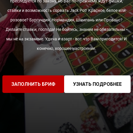
преследуется по закону, но Вас по-прежнему ждут фишки,
ставки и возможность сорвать Jack Pot! Красное, белое или
розовое? Бургундия, Нормандия, Шампань или Прованс?
Делайте ставки, господа! Не бойтесь, знания не обязательны -
мы не на экзамене. Удача и азарт - вот что Вам пригодится! И
конечно, хорошее настроение.
ЗАПОЛНИТЬ БРИФ
УЗНАТЬ ПОДРОБНЕЕ