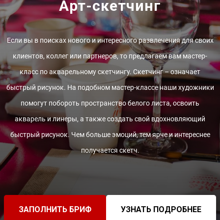
Арт-скетчинг
Если вы в поисках нового и интересного развлечения для своих
клиентов, коллег или партнеров, то предлагаем вам мастер-
класс по акварельному скетчингу. Скетчинг – означает
быстрый рисунок. На подобном мастер-классе наши художники
помогут побороть пространство белого листа, освоить
акварель и линеры, а также создать свой вдохновляющий
быстрый рисунок. Чем больше эмоций, тем ярче и интереснее
получается скетч.
ЗАПОЛНИТЬ БРИФ
УЗНАТЬ ПОДРОБНЕЕ