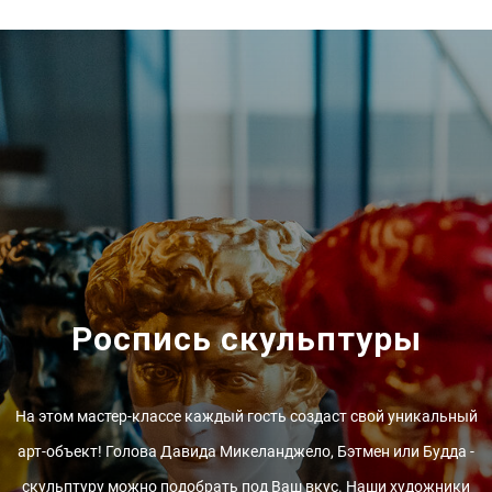
Роспись скульптуры
На этом мастер-классе каждый гость создаст свой уникальный
арт-объект! Голова Давида Микеланджело, Бэтмен или Будда -
скульптуру можно подобрать под Ваш вкус. Наши художники