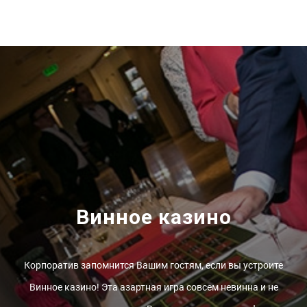
Винное казино
Корпоратив запомнится Вашим гостям, если вы устроите
Винное казино! Эта азартная игра совсем невинна и не