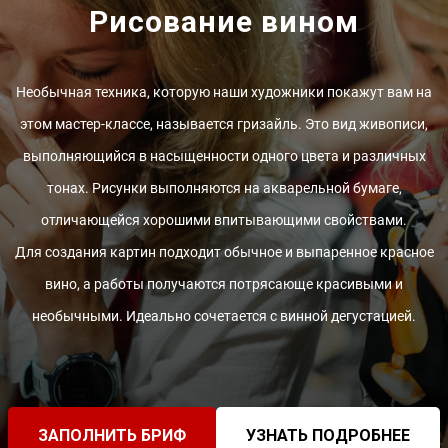
Рисование вином
Необычная техника, которую наши художники покажут вам на
этом мастер-классе, называется гризайль. Это вид живописи,
выполняющийся в насыщенности одного цвета и различных
тонах. Рисунки выполняются на акварельной бумаге,
отличающейся хорошими впитывающими свойствами.
Для создания картин подходит обычное и выпаренное красное
вино, а работы получаются потрясающе красивыми и
необычными. Идеально сочетается с винной дегустацией.
ЗАПОЛНИТЬ БРИФ
УЗНАТЬ ПОДРОБНЕЕ