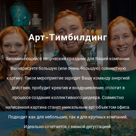
Арт-Тимбилдинг
Запоминающийся творческий праздник для Вашей компании.
Вы нарисуете большую (или очень большую) совместную
картину. Такое мероприятие зарядит Вашу команду энергией
действия, пробудит креатив и воодушевление, сплотит в
процессе создания коллективного шедевра. Совместно
написанная картина станет уникальным арт-объектом офиса.
Подходит как для небольших, так и для крупных компаний.
Идеально сочетается с винной дегустацией.