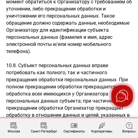
момент обратиться к Организатору с требованием об
уточнении, либо прекращении обработки и
уничтожении его персональных данных. Такое
обращение должно содержать данные, необходимые
Организатору для идентификации субъекта
персональных данных (фамилия и имя, адрес
электронной почты и/или номер мобильного
телефона).
10.8. Субъект персональных данных вправе
потребовать как полного, так и частичного
прекращения обработки персональных данных. При
полном прекращении обработки прекращается
обработка всех имеющихся у Организатора
персональных данных субъекта; при частичном
прекращении обработки Организатор прекращает
обработку в отношении данных и целей, указанных в
обращении субъекта, обработка в отношении других
данных и целей продолжается.
Москва
Санкт-Петербург
Сертификаты
Корпоративы
Вопросы