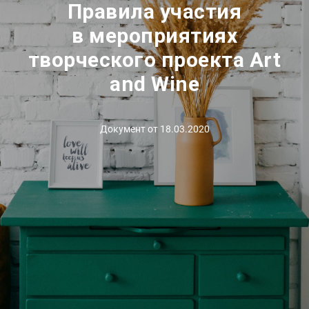
Правила участия
в мероприятиях
творческого проекта Art
and Wine
Документ от 18.03.2020