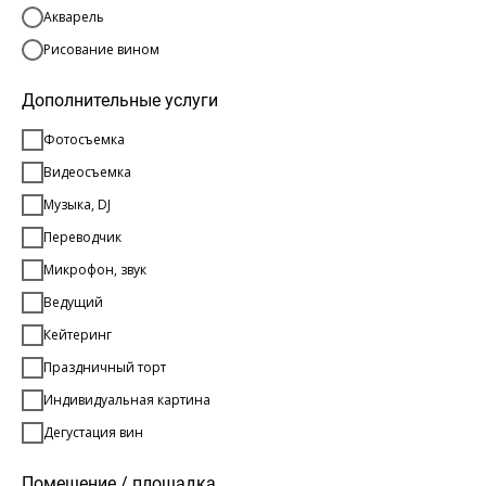
Акварель
Рисование вином
Дополнительные услуги
Фотосъемка
Видеосъемка
Музыка, DJ
Переводчик
Микрофон, звук
Ведущий
Кейтеринг
Праздничный торт
Индивидуальная картина
Дегустация вин
Помещение / площадка