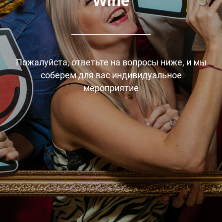
Wine
Пожалуйста, ответьте на вопросы ниже, и мы
соберем для вас индивидуальное
мероприятие