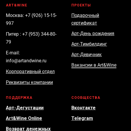
ART&WINE
ПРОЕКТЫ
Москва: +7 (926) 15-15-
Подарочный
сертификат
997
Арт-День рождения
Питер : +7 (953) 344-80-
79
Арт-Тимбилдинг
E-mail:
Арт-Девичник
info@artandwine.ru
Вакансии в Art&Wine
Корпоративный отдел
Реквизиты компании
ПОДДЕРЖКА
СООБЩЕСТВА
Арт-Дегустации
Вконтакте
Art&Wine Online
Telegram
Возврат денежных