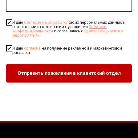
Я даю
Согласие на обработку
своих персональных данных в
соответствии в соответствии с условиями
Политики
конфиденциальности
и соглашаюсь с
Правилами участия в
мероприятиях
.
Я даю
согласие
на получение рекламной и маркетинговой
рассылки
Отправить пожелания в клиентский отдел