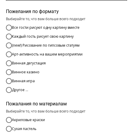
Пожелания по формату
Выбирайте то, что вам больше всего подходит
Все гости рисуют одну картину вместе
Каждый гость рисует свою картину
(new!) Рисование по гипсовым статуям
Арт-активность на вашем мероприятии
Винная дегустация
Винное казино
Винная игра
Другое ...
Пожалания по материалам
Выбирайте то, что вам больше всего подходит
Акриловые краски
Сухая пастель