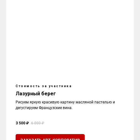
Стоимость за участника
Лазурный берег
Рисуем яркую красивую картину масляной пастелью и
дегустируем Французские вина.
3 500 ₽
6 000 ₽