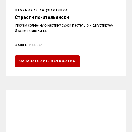
Стоимость за участника
Страсти по-итальянски
Рисуем солнечную картину сухой пастелью и дегустируем
Итальянские вина.
3 500 ₽
6 000 ₽
ЗАКАЗАТЬ АРТ-КОРПОРАТИВ