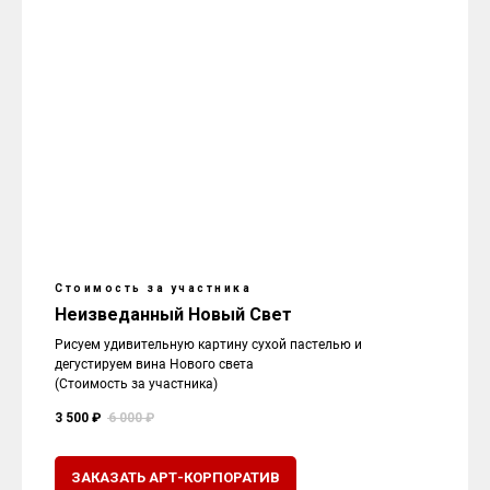
Стоимость за участника
Неизведанный Новый Свет
Рисуем удивительную картину сухой пастелью и
дегустируем вина Нового света
(Стоимость за участника)
3 500 ₽
6 000 ₽
ЗАКАЗАТЬ АРТ-КОРПОРАТИВ