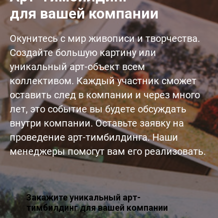
для вашей компании
Окунитесь с мир живописи и творчества.
Создайте большую картину или
уникальный арт-объект всем
коллективом. Каждый участник сможет
оставить след в компании и через много
лет, это событие вы будете обсуждать
внутри компании. Оставьте заявку на
проведение арт-тимбилдинга. Наши
менеджеры помогут вам его реализовать.
Закажите уникальный арт-
тимбилдинг для вашей компании