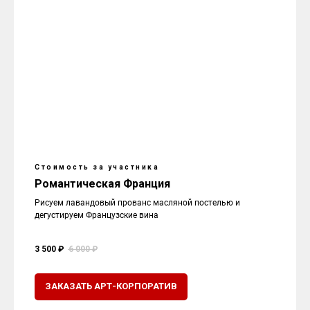
Стоимость за участника
Романтическая Франция
Рисуем лавандовый прованс масляной постелью и
дегустируем Французские вина
3 500 ₽
6 000 ₽
ЗАКАЗАТЬ АРТ-КОРПОРАТИВ