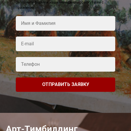
Заполните форму и наши менеджеры помогут вам с
празником
ОТПРАВИТЬ ЗАЯВКУ
Арт-Тимбилдинг