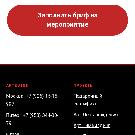
Заполнить бриф на
мероприятие
ART&WINE
ПРОЕКТЫ
Москва: +7 (926) 15-15-
Подарочный
сертификат
997
Арт-День рождения
Питер : +7 (953) 344-80-
79
Арт-Тимбилдинг
E-mail: