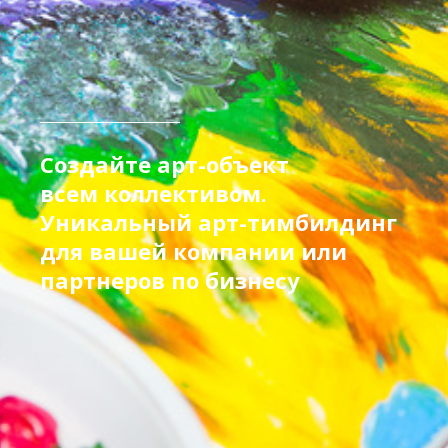
Создайте арт-объект
всем коллективом.
Уникальный арт-тимбилдинг
для вашей компании или
партнеров по бизнесу