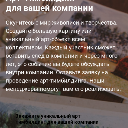
для вашей компании
Окунитесь с мир живописи и творчества.
Создайте большую картину или
уникальный арт-объект всем
коллективом. Каждый участник сможет
оставить след в компании и через много
лет, это событие вы будете обсуждать
внутри компании. Оставьте заявку на
проведение арт-тимбилдинга. Наши
менеджеры помогут вам его реализовать.
Закажите уникальный арт-
тимбилдинг для вашей компании