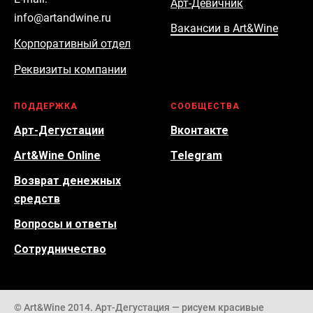
Арт-Девичник
info@artandwine.ru
Вакансии в Art&Wine
Корпоративный отдел
Реквизиты компании
ПОДДЕРЖКА
СООБЩЕСТВА
Арт-Дегустации
Вконтакте
Art&Wine Online
Telegram
Возврат денежных
средств
Вопросы и ответы
Сотрудничество
© Art&Wine 2014. Арт-Дегустация — рисуем красивые