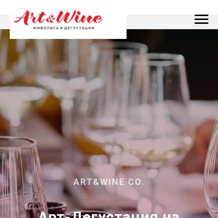
ART&WINE CO.
Арт-Дегустация на