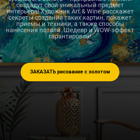
создадут свой уникальный предмет
интерьера! Художник Art & Wine расскажет
секреты создания таких картин, покажет
приемы и техники, а также способы
нанесения потали. Шедевр и WOW-эффект
гарантирован!
ЗАКАЗАТЬ рисование с золотом