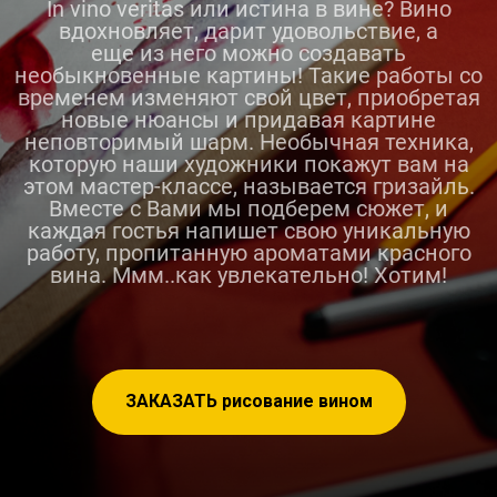
In vino veritas или истина в вине? Вино
вдохновляет, дарит удовольствие, а
еще из него можно создавать
необыкновенные картины! Такие работы со
временем изменяют свой цвет, приобретая
новые нюансы и придавая картине
неповторимый шарм. Необычная техника,
которую наши художники покажут вам на
этом мастер-классе, называется гризайль.
Вместе с Вами мы подберем сюжет, и
каждая гостья напишет свою уникальную
работу, пропитанную ароматами красного
вина. Ммм..как увлекательно! Хотим!
ЗАКАЗАТЬ рисование вином