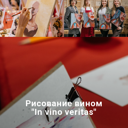
Рисование вином
"In vino veritas"