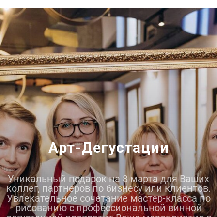
Арт-Дегустации
Уникальный подарок на 8 марта для Ваших
коллег, партнеров по бизнесу или клиентов.
Увлекательное сочетание мастер-класса по
рисованию с профессиональной винной