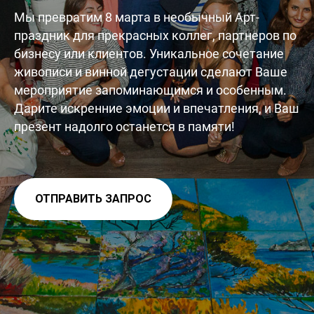
Мы превратим 8 марта в необычный Арт-
праздник для прекрасных коллег, партнеров по
бизнесу или клиентов. Уникальное сочетание
живописи и винной дегустации сделают Ваше
мероприятие запоминающимся и особенным.
Дарите искренние эмоции и впечатления, и Ваш
презент надолго останется в памяти!
ОТПРАВИТЬ ЗАПРОС