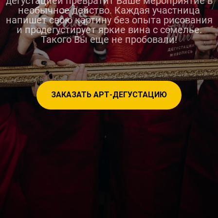
дегустацией превратит Ваше мероприятие в
необычное действо. Каждая участница
напишет свою картину без опыта рисования
и продегустирует яркие вина с сомелье.
Такого Вы еще не пробовали!
ЗАКАЗАТЬ АРТ-ДЕГУСТАЦИЮ