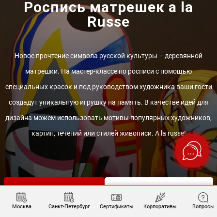
Роспись матрешек a la
Russe
Новое прочтение символа русской культуры – деревянной
матрешки. На мастер-классе по росписи с помощью
специальных красок и под руководством художника ваши гости
создадут уникальную игрушку на память. В качестве идей для
дизайна можем использовать мотивы популярных художников,
картин, течений или стилей живописи. A la russe!
ЗАПОЛНИТЬ БРИФ
УЗНАТЬ ПОДРОБНЕЕ
Москва
Санкт-Петербург
Сертификаты
Корпоративы
Вопросы