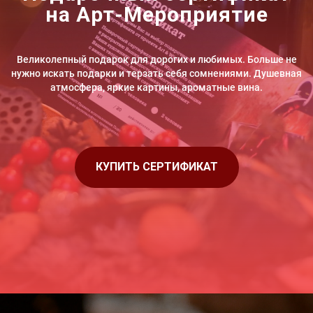
на Арт-Мероприятие
Великолепный подарок для дорогих и любимых. Больше не
нужно искать подарки и терзать себя сомнениями. Душевная
атмосфера, яркие картины, ароматные вина.
КУПИТЬ СЕРТИФИКАТ