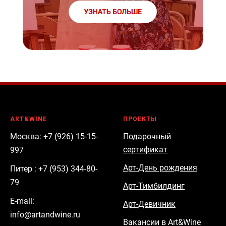
ART&WINE
ПРОЕКТЫ
Москва: +7 (926) 15-15-
Подарочный
сертификат
997
Арт-День рождения
Питер : +7 (953) 344-80-
79
Арт-Тимбилдинг
E-mail:
Арт-Девичник
info@artandwine.ru
Вакансии в Art&Wine