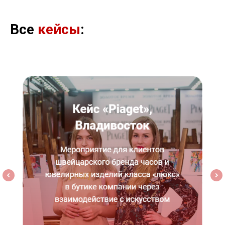
Все
кейсы
: