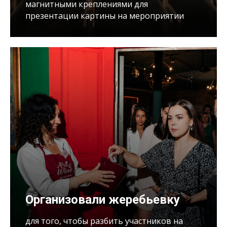
магнитными креплениями для
презентации картины на мероприятии
Организовали жеребьевку
для того, чтобы разбить участников на