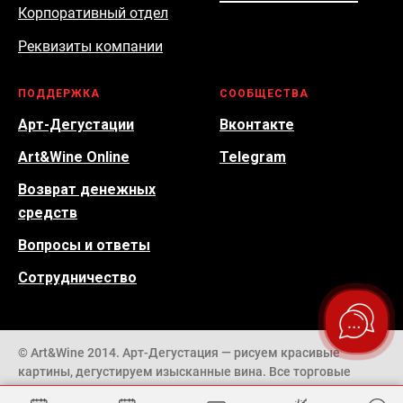
Корпоративный отдел
Реквизиты компании
ПОДДЕРЖКА
СООБЩЕСТВА
Арт-Дегустации
Вконтакте
Art&Wine Online
Telegram
Возврат денежных
средств
Вопросы и ответы
Сотрудничество
© Art&Wine 2014. Арт-Дегустация — рисуем красивые
картины, дегустируем изысканные вина. Все торговые
марки, использованные на сайте, принадлежат их