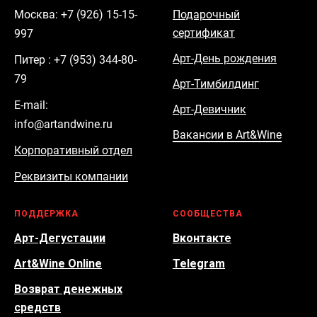
Москва: +7 (926) 15-15-
Подарочный
сертификат
997
Арт-День рождения
Питер : +7 (953) 344-80-
79
Арт-Тимбилдинг
E-mail:
Арт-Девичник
info@artandwine.ru
Вакансии в Art&Wine
Корпоративный отдел
Реквизиты компании
ПОДДЕРЖКА
СООБЩЕСТВА
Арт-Дегустации
Вконтакте
Art&Wine Online
Telegram
Возврат денежных
средств