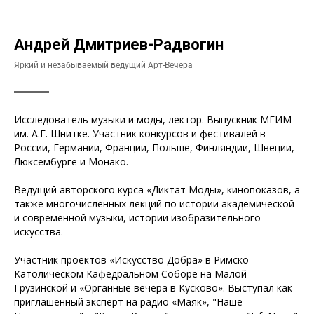
Андрей Дмитриев-Радвогин
Яркий и незабываемый ведущий Арт-Вечера
Исследователь музыки и моды, лектор. Выпускник МГИМ
им. А.Г. Шнитке. Участник конкурсов и фестивалей в
России, Германии, Франции, Польше, Финляндии, Швеции,
Люксембурге и Монако.
Ведущий авторского курса «Диктат Моды», кинопоказов, а
также многочисленных лекций по истории академической
и современной музыки, истории изобразительного
искусства.
Участник проектов «Искусство Добра» в Римско-
Католическом Кафедральном Соборе на Малой
Грузинской и «Органные вечера в Кусково». Выступал как
приглашённый эксперт на радио «Маяк», "Наше