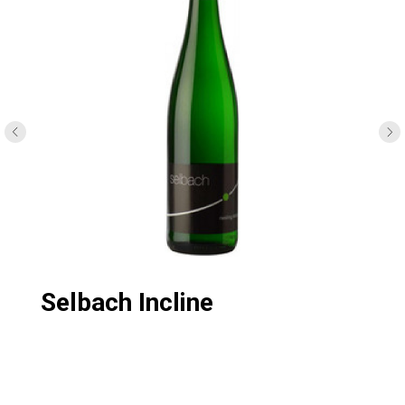
Selbach Incline
Рислинг, Мозель, Германия
Цвет /
Вино соломенно-желтого цвета.