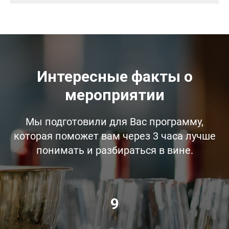
Интересные факты о
мероприятии
Мы подготовили для Вас программу,
которая поможет вам через 3 часа лучше
понимать и разбираться в вине.
9