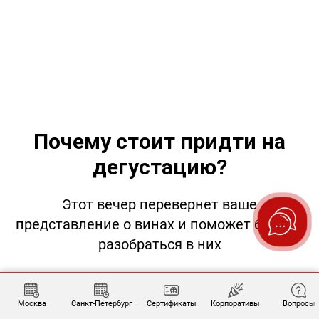
Почему стоит придти на
дегустацию?
Этот вечер перевернет ваше
представление о винах и поможет быстро
разобраться в них
Много опыта
Москва
Санкт-Петербург
Сертификаты
Корпоративы
Вопросы
Мы провели более 400 арт-дегустаций, а сейчас