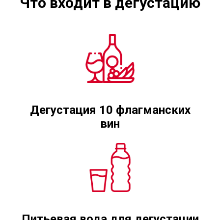
Что входит в дегустацию
Дегустация 10 флагманских
вин
Питьевая вода для дегустации