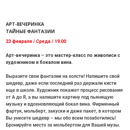
АРТ-ВЕЧЕРИНКА
ТАЙНЫЕ ФАНТАЗИИ
23 февраля / Среда / 19.00
Арт-вечеринка – это мастер-класс по живописи с
художником и бокалом вина.
Выразите свои фантазии на холсте! Напишите свой
шедевр, даже если последний раз держали кисти
еще в школе. Художник покажет процесс рисования
от А до Я, а вы напишите картину под пьянящую
музыку и вдохновляющий бокал вина. Фирменный
фартук, мольберт, закуски и даже пакет, в котором
Вы унесете шедевр – мы обо всем позаботились!
Бронируйте место за мольбертом для Вашей музы.