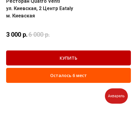
Ресторан Quatro Venti
ул. Киевская, 2 Центр Eataly
м. Киевская
3 000
р.
6 000
р.
КУПИТЬ
Осталось 6 мест
Акварель