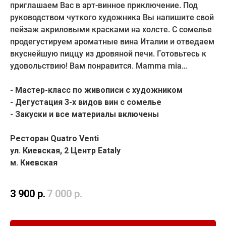
приглашаем Вас в арт-винное приключение. Под
руководством чуткого художника Вы напишите свой
пейзаж акриловыми красками на холсте. С сомелье
продегустируем ароматные вина Италии и отведаем
вкуснейшую пиццу из дровяной печи. Готовьтесь к
удовольствию! Вам понравится. Mamma mia…
-
Мастер-класс по живописи с художником
- Дегустация 3-х видов вин с сомелье
- Закуски и все материалы включены
Ресторан Quatro Venti
ул. Киевская, 2 Центр Eataly
м. Киевская
3 900
р.
7 000
р.