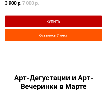
3 900
р.
7 000
р.
КУПИТЬ
Осталось 7 мест
Арт-Дегустации и Арт-
Вечеринки в Марте