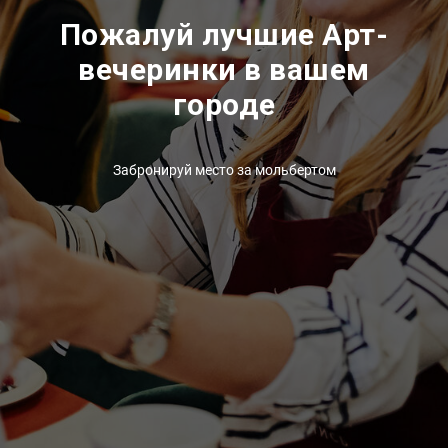
Пожалуй лучшие Арт-
вечеринки в вашем
городе
Забронируй место за мольбертом