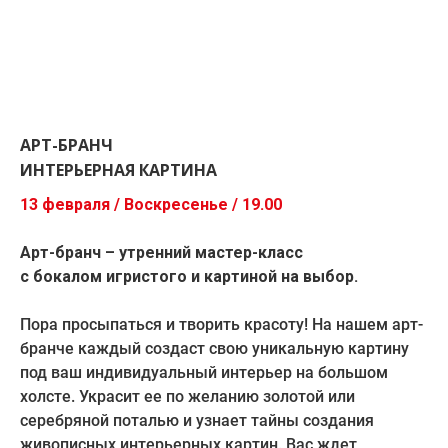
АРТ-БРАНЧ
ИНТЕРЬЕРНАЯ КАРТИНА
13 февраля / Воскресенье / 19.00
Арт-бранч – утренний мастер-класс
с бокалом игристого и картиной на выбор.
Пора просыпаться и творить красоту! На нашем арт-
бранче каждый создаст свою уникальную картину
под ваш индивидуальный интерьер на большом
холсте. Украсит ее по желанию золотой или
серебряной поталью и узнает тайны создания
живописных интерьерных картин. Вас ждет