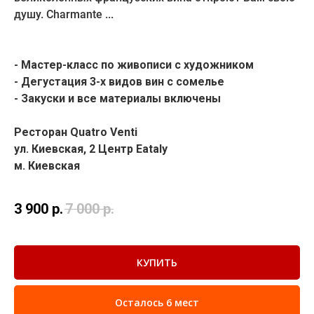
душу. Сharmante ...
-
Мастер-класс по живописи с художником
- Дегустация 3-х видов вин с сомелье
- Закуски и все материалы включены
Ресторан Quatro Venti
ул. Киевская, 2 Центр Eataly
м. Киевская
3 900
р.
7 000
р.
КУПИТЬ
Осталось 6 мест