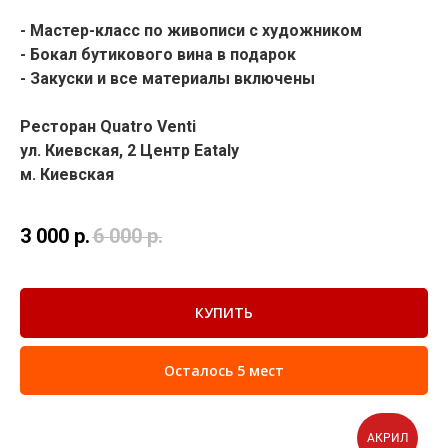
-
Мастер-класс по живописи с художником
- Бокал бутикового вина в подарок
- Закуски и все материалы включены
Ресторан Quatro Venti
ул. Киевская, 2 Центр Eataly
м. Киевская
3 000
р.
6 000
р.
КУПИТЬ
Осталось 5 мест
АКРИЛ