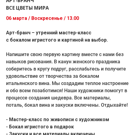
АРТ-БРАНЧ
ВСЕ ЦВЕТЫ МИРА
06 марта / Воскресенье / 13.00
Арт-бранч – утренний мастер-класс
с бокалом игристого и картиной на выбор.
Напишите свою первую картину вместе с нами без
навыков рисования. В канун женского праздника
соберитесь в кругу подруг, расслабьтесь и получите
удовольствие от творчества за бокалом
итальянского вина. Мы создадим теплое настроение
и обо всем позаботимся! Наши художники помогут в
процессе создания шедевра. Все материалы,
поталь, бокал вина и закуски включены. Отдыхайте!
- Мастер-класс по живописи с художником
- Бокал игристого в подарок
- Закуски и все материалы включены