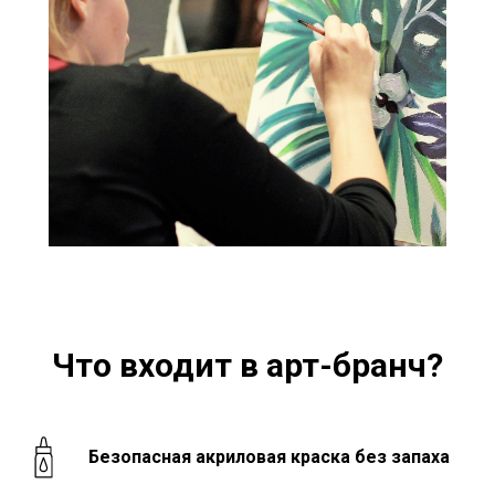
Что входит в арт-бранч?
Безопасная акриловая краска без запаха