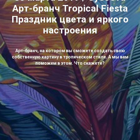
Арт-бранч Tropical Fiesta
Праздник цвета и яркого
настроения
Арт-бранч, на котором вы сможете создать свою
собственную картину в тропическом стиле. А мы вам
поможем в этом. Что скажете?