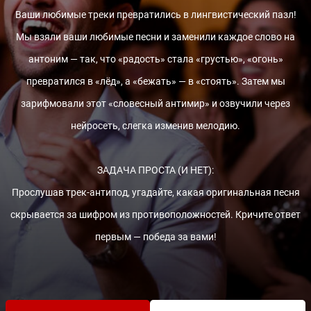
Ваши любимые треки превратились в лингвистический пазл!
Мы взяли ваши любимые песни и заменили каждое слово на
антоним — так, что «радость» стала «грустью», «огонь»
превратился в «лёд», а «бежать» — в «стоять». Затем мы
зарифмовали этот «словесный антимир» и озвучили через
нейросеть, слегка изменив мелодию.
ЗАДАЧА ПРОСТА (И НЕТ):
Прослушав трек-антипод, угадайте, какая оригинальная песня
скрывается за шифром из противоположностей. Кричите ответ
первым — победа за вами!