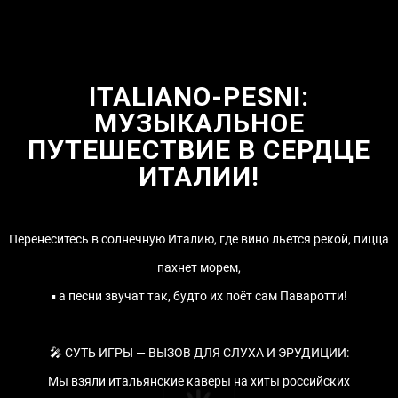
ITALIANO-PESNI:
МУЗЫКАЛЬНОЕ
ПУТЕШЕСТВИЕ В СЕРДЦЕ
ИТАЛИИ!
Перенеситесь в солнечную Италию, где вино льется рекой, пицца
пахнет морем,
▪️ а песни звучат так, будто их поёт сам Паваротти!
🎤 СУТЬ ИГРЫ — ВЫЗОВ ДЛЯ СЛУХА И ЭРУДИЦИИ:
Мы взяли итальянские каверы на хиты российских