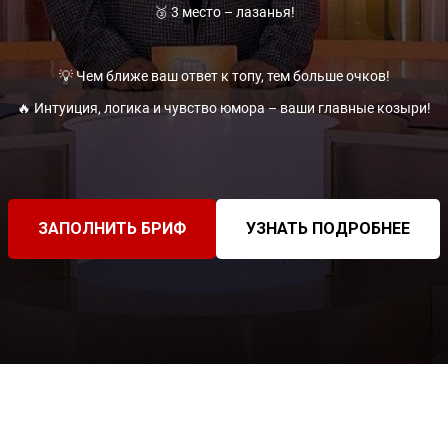
🥉 3 место – лазанья!
💡 Чем ближе ваш ответ к топу, тем больше очков!
🔥 Интуиция, логика и чувство юмора – ваши главные козыри!
ЗАПОЛНИТЬ БРИФ
УЗНАТЬ ПОДРОБНЕЕ