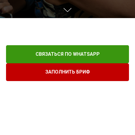
СВЯЗАТЬСЯ ПО WHATSAPP
ЗАПОЛНИТЬ БРИФ