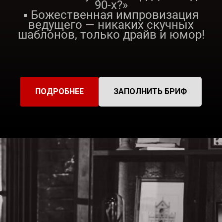
90-х?»
▪️ Божественная импровизация
ведущего — никаких скучных
шаблонов, только драйв и юмор!
ПОДРОБНЕЕ
ЗАПОЛНИТЬ БРИФ