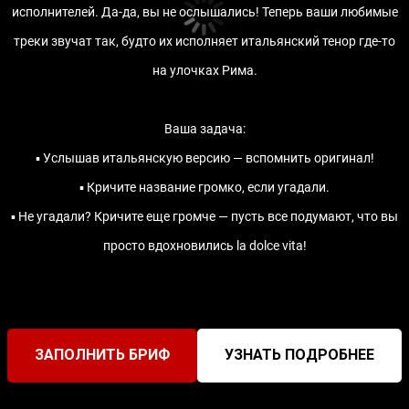
исполнителей. Да-да, вы не ослышались! Теперь ваши любимые
треки звучат так, будто их исполняет итальянский тенор где-то
на улочках Рима.
Ваша задача:
▪️ Услышав итальянскую версию — вспомнить оригинал!
▪️ Кричите название громко, если угадали.
▪️ Не угадали? Кричите еще громче — пусть все подумают, что вы
просто вдохновились la dolce vita!
ЗАПОЛНИТЬ БРИФ
УЗНАТЬ ПОДРОБНЕЕ