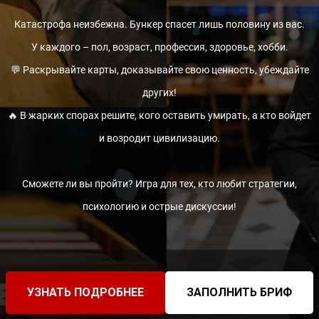
Катастрофа неизбежна. Бункер спасет лишь половину из вас.
У каждого – пол, возраст, профессия, здоровье, хобби.
💬 Раскрывайте карты, доказывайте свою ценность, убеждайте
других!
🔥 В жарких спорах решите, кого оставить умирать, а кто войдет
и возродит цивилизацию.
Сможете ли вы пройти? Игра для тех, кто любит стратегии,
психологию и острые дискуссии!
УЗНАТЬ ПОДРОБНЕЕ
ЗАПОЛНИТЬ БРИФ