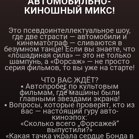
АВТОМОБИЛЬНО-
КИНОШНЫЙ МИКС!
Это псевдоинтеллектуальное шоу,
где две страсти — автомобили и
кинематограф — сливаются в
безумном танце! Если вы знаете, что
«лошадиная сила» — это не только
шампунь, а «Форсаж» — не просто
серия фильмов, то вы уже на старте!
ЧТО ВАС ЖДЁТ?
▪️ Автопробег по культовым
фильмам, где машины были
главными звездами экрана!
▪️ Вопросы, которые проверят, кто из
вас — настоящий гуру авто-
киноэпох:
«Сколько всего „Форсажей“
выпустили?»
«Какая тачка украла сердце Бонда в