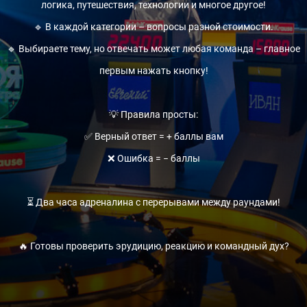
логика, путешествия, технологии и многое другое!
🔹 В каждой категории – вопросы разной стоимости.
🔹 Выбираете тему, но отвечать может любая команда – главное
первым нажать кнопку!
💡 Правила просты:
✅ Верный ответ = + баллы вам
❌ Ошибка = − баллы
⏳ Два часа адреналина с перерывами между раундами!
🔥 Готовы проверить эрудицию, реакцию и командный дух?