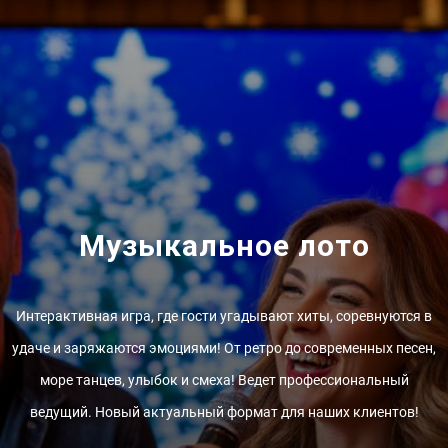
Музыкальное лото
Интерактивная игра, где гости угадывают хиты, соревнуются в
удаче и заряжаются эмоциями! От ретро до современных песен,
море танцев, улыбок и смеха! Ведет профессиональный
ведущий. Новый актуальный формат для наших клиентов!