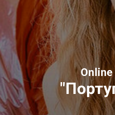
Online
"Порту