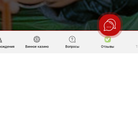
рождения
Винное казино
Вопросы
Отзывы
T