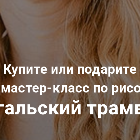
Купите или подарите
 мастер-класс по ри
гальский трам