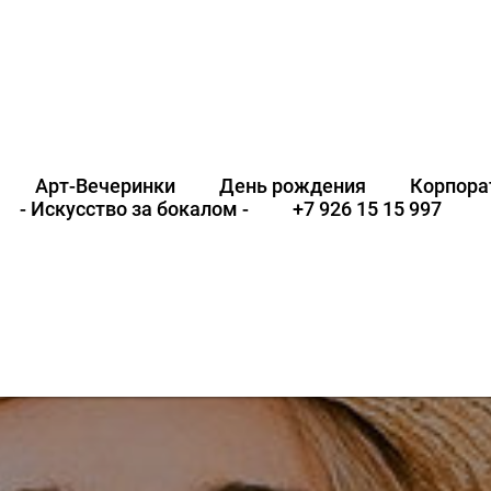
Арт-Вечеринки
День рождения
Корпора
- Искусство за бокалом -
+7 926 15 15 997