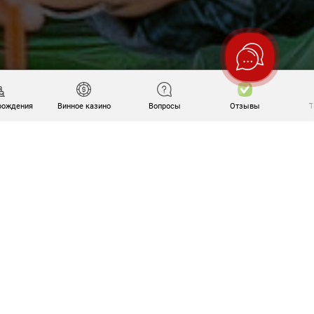
рождения
Винное казино
Вопросы
Отзывы
T