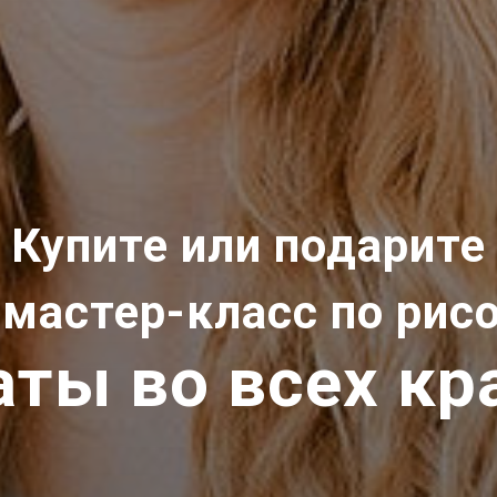
Купите или подарите
 мастер-класс по ри
аты во всех кр