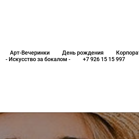
Арт-Вечеринки
День рождения
Корпора
- Искусство за бокалом -
+7 926 15 15 997