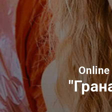
Online
"Гран