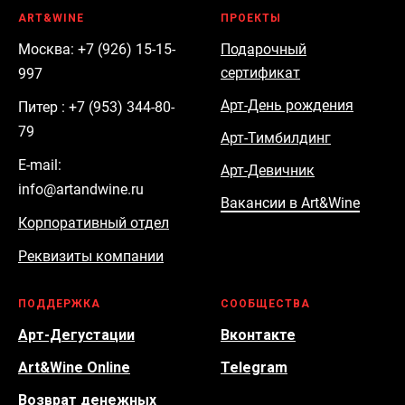
ART&WINE
ПРОЕКТЫ
Москва: +7 (926) 15-15-
Подарочный
сертификат
997
Арт-День рождения
Питер : +7 (953) 344-80-
79
Арт-Тимбилдинг
E-mail:
Арт-Девичник
info@artandwine.ru
Вакансии в Art&Wine
Корпоративный отдел
Реквизиты компании
ПОДДЕРЖКА
СООБЩЕСТВА
Арт-Дегустации
Вконтакте
Art&Wine Online
Telegram
Возврат денежных