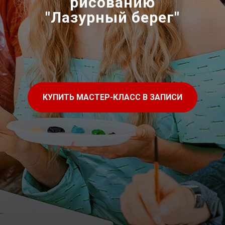
рисованию
"Лазурный берег"
КУПИТЬ МАСТЕР-КЛАСС В ЗАПИСИ