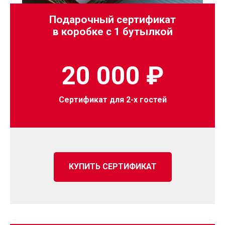
Подарочный сертификат
в коробке с 1 бутылкой
20 000 ₽
Сертификат для 2-х гостей
КУПИТЬ СЕРТИФИКАТ