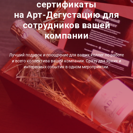
сертификаты
на Арт-Дегустацию для
сотрудников вашей
компании
Лучший подарок и поощрение для ваших коллег по работе
и всего коллектива вашей компании. Сразу два ярких и
интересных события в одном мероприятии.