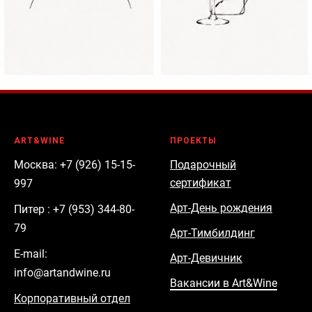
ART&WINE
ПРОЕКТЫ
Москва: +7 (926) 15-15-
Подарочный
сертификат
997
Арт-День рождения
Питер : +7 (953) 344-80-
79
Арт-Тимбилдинг
E-mail:
Арт-Девичник
info@artandwine.ru
Вакансии в Art&Wine
Корпоративный отдел