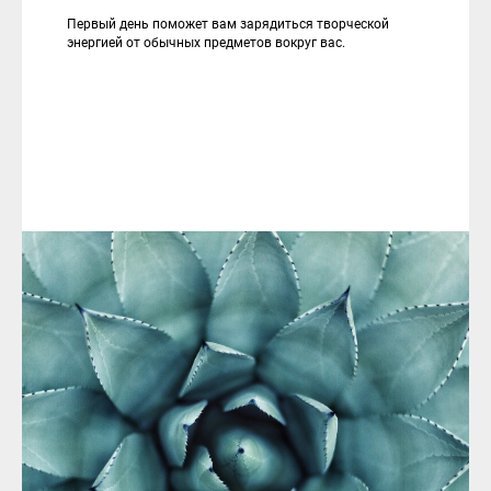
Первый день поможет вам зарядиться творческой
энергией от обычных предметов вокруг вас.