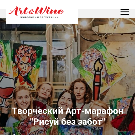
Творческий Арт-марафон
"Рисуй без забот"