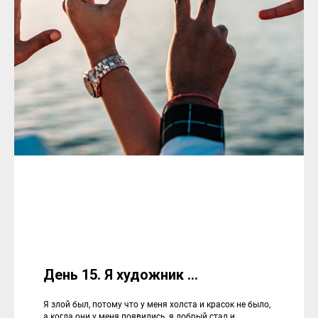
День 15. Я художник ...
Я злой был, потому что у меня холста и красок не было,
а когда они у меня появились, я добрый стал и