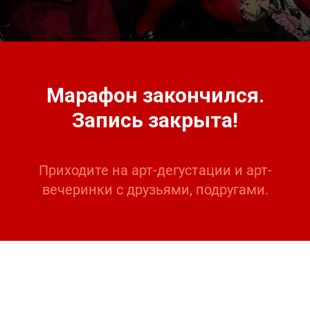
Марафон закончился.
Запись закрыта!
Приходите на арт-дегустации и арт-
вечеринки с друзьями, подругами.