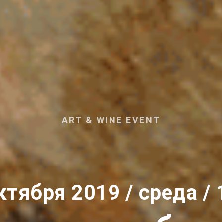
ART & WINE EVENT
ктября 2019 / среда / 