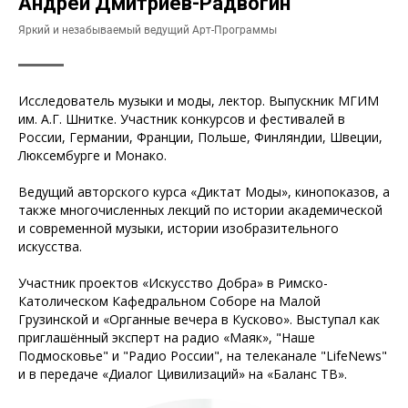
Андрей Дмитриев-Радвогин
Яркий и незабываемый ведущий Арт-Программы
Исследователь музыки и моды, лектор. Выпускник МГИМ
им. А.Г. Шнитке. Участник конкурсов и фестивалей в
России, Германии, Франции, Польше, Финляндии, Швеции,
Люксембурге и Монако.
Ведущий авторского курса «Диктат Моды», кинопоказов, а
также многочисленных лекций по истории академической
и современной музыки, истории изобразительного
искусства.
Участник проектов «Искусство Добра» в Римско-
Католическом Кафедральном Соборе на Малой
Грузинской и «Органные вечера в Кусково». Выступал как
приглашённый эксперт на радио «Маяк», "Наше
Подмосковье" и "Радио России", на телеканале "LifeNews"
и в передаче «Диалог Цивилизаций» на «Баланс ТВ».