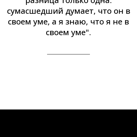
разница только одна:
сумасшедший думает, что он в
своем уме, а я знаю, что я не в
своем уме".