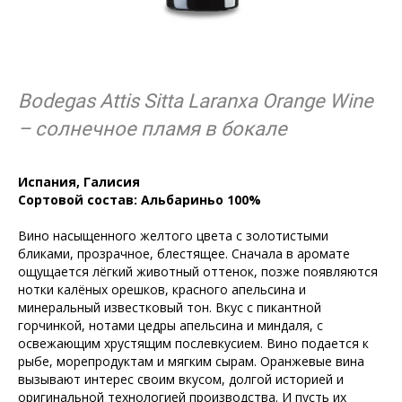
Bodegas Attis Sitta Laranxa Orange Wine
–
солнечное
пламя
в
бокале
Испания, Галисия
Сортовой состав: Альбариньо 100%
Вино насыщенного желтого цвета с золотистыми
бликами, прозрачное, блестящее. Сначала в аромате
ощущается лёгкий животный оттенок, позже появляются
нотки калёных орешков, красного апельсина и
минеральный известковый тон. Вкус с пикантной
горчинкой, нотами цедры апельсина и миндаля, с
освежающим хрустящим послевкусием. Вино подается к
рыбе, морепродуктам и мягким сырам. Оранжевые вина
вызывают интерес своим вкусом, долгой историей и
оригинальной технологией производства. И пусть их