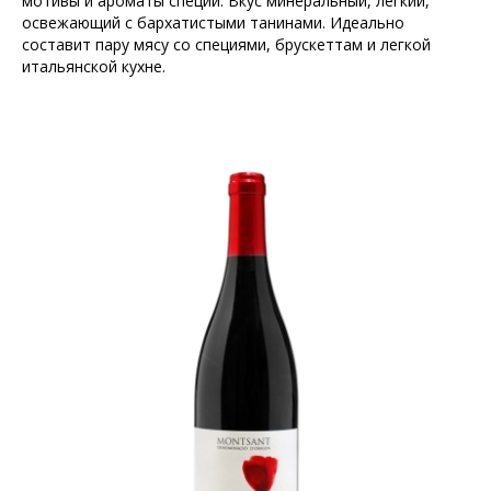
мотивы и ароматы специй. Вкус минеральный, легкий,
освежающий с бархатистыми танинами. Идеально
составит пару мясу со специями, брускеттам и легкой
итальянской кухне.