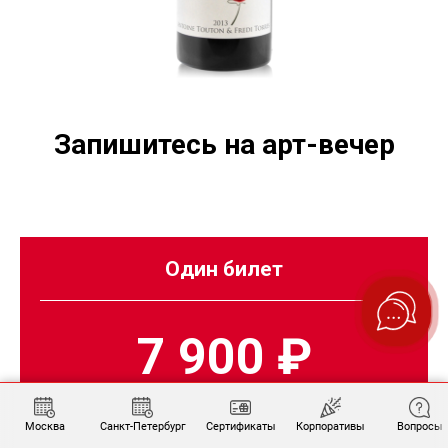
Запишитесь на арт-вечер
Один билет
7 900 ₽
Москва
Санкт-Петербург
Сертификаты
Корпоративы
Вопросы