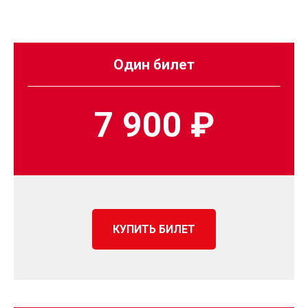
Один билет
7 900 ₽
КУПИТЬ БИЛЕТ