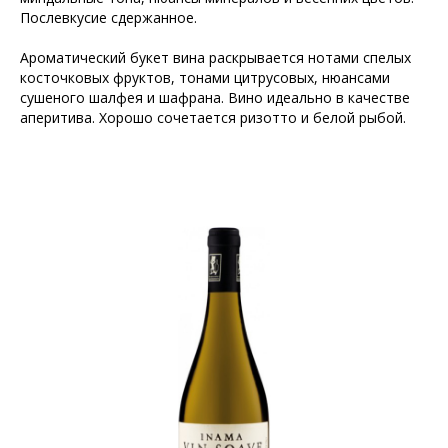
Послевкусие сдержанное.
Ароматический букет вина раскрывается нотами спелых
косточковых фруктов, тонами цитрусовых, нюансами
сушеного шалфея и шафрана. Вино идеально в качестве
аперитива. Хорошо сочетается ризотто и белой рыбой.