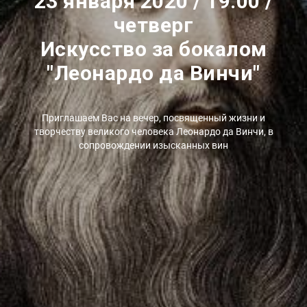
23 января 2020 / 19.00 /
четверг
Искусство за бокалом
"Леонардо да Винчи"
Приглашаем Вас на вечер, посвященный жизни и
творчеству великого человека Леонардо да Винчи, в
сопровождении изысканных вин