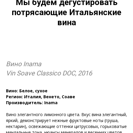
Мы будем дегустировать
потрясающие Итальянские
вина
Вино Inama
Vin Soave Classico DOC, 2016
Вино: Белое, сухое
Регион: Италия, Венето, Соаве
Производитель: Inama
Вино элегантного лимонного цвета. Вкус вина элегантный,
яркий, демонстрирует нежные фруктовые ноты (груша,
нектарин), освежающие оттенки цитрусовых, горьковатые
миндальные тона, нюансы минералов и весенних цветов.