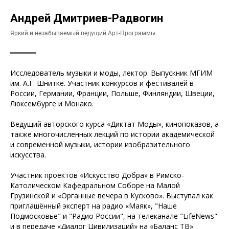
Андрей Дмитриев-Радвогин
Яркий и незабываемый ведущий Арт-Программы
Исследователь музыки и моды, лектор. Выпускник МГИМ
им. А.Г. Шнитке. Участник конкурсов и фестивалей в
России, Германии, Франции, Польше, Финляндии, Швеции,
Люксембурге и Монако.
Ведущий авторского курса «Диктат Моды», кинопоказов, а
также многочисленных лекций по истории академической
и современной музыки, истории изобразительного
искусства.
Участник проектов «Искусство Добра» в Римско-
Католическом Кафедральном Соборе на Малой
Грузинской и «Органные вечера в Кусково». Выступал как
приглашённый эксперт на радио «Маяк», "Наше
Подмосковье" и "Радио России", на телеканале "LifeNews"
и в передаче «Диалог Цивилизаций» на «Баланс ТВ».