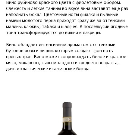
Вино рубиново-красного цвета с фиолетовым ободом.
Свежесть и легкие танины во вкусе вина заставят еще раз
наполнить бокал. Цветочные ноты фиалки и пыльные
намеки молотого перца приходят сразу же за оттенками
малины, клюквы, табака и шалфея. В послевкусии ягодные
тона трансформируются до вишни и лакрицы.
Вино обладает интенсивным ароматом с оттенками
бутонов розы и вишни, которым создают фон ноты
пряных трав. Вино может сопровождать белое и красное
мясо, макароны, сыры молодого и среднего возраста,
дичь и классические итальянские блюда.