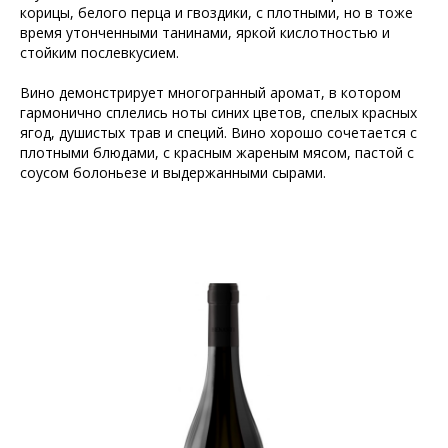
корицы, белого перца и гвоздики, с плотными, но в тоже
время утонченными танинами, яркой кислотностью и
стойким послевкусием.
Вино демонстрирует многогранный аромат, в котором
гармонично сплелись ноты синих цветов, спелых красных
ягод, душистых трав и специй. Вино хорошо сочетается с
плотными блюдами, с красным жареным мясом, пастой с
соусом болоньезе и выдержанными сырами.