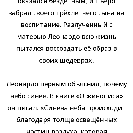
оказался бездетным, и Пьеро
забрал своего трёхлетнего сына на
воспитание. Разлученный с
матерью Леонардо всю жизнь
пытался воссоздать её образ в
своих шедеврах.
Леонардо первым объяснил, почему
небо синее. В книге «О живописи»
он писал: «Синева неба происходит
благодаря толще освещённых
частиц воздуха, которая