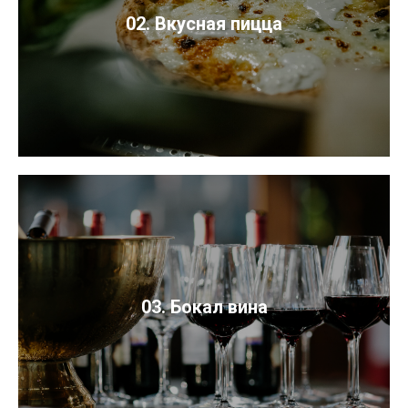
02. Вкусная пицца
03. Бокал вина