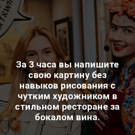
За 3 часа вы напишите
свою картину без
навыков рисования с
чутким художником в
стильном ресторане за
бокалом вина.