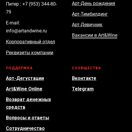
Арт-День рождения
Питер : +7 (953) 344-80-
79
Арт-Тимбилдинг
E-mail:
Арт-Девичник
info@artandwine.ru
Вакансии в Art&Wine
Корпоративный отдел
Реквизиты компании
ПОДДЕРЖКА
СООБЩЕСТВА
Арт-Дегустации
Вконтакте
Art&Wine Online
Telegram
Возврат денежных
средств
Вопросы и ответы
Сотрудничество