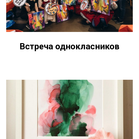
Встреча однокласников