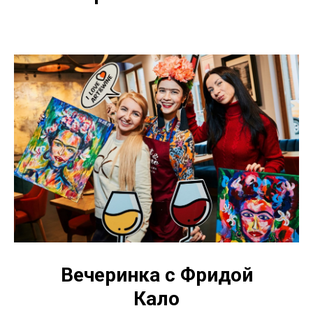
Вечеринка с Фридой
Кало