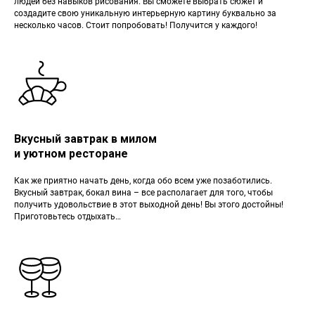
людей без навыков рисования. Вы сможете выбрать сюжет и
создадите свою уникальную интерьерную картину буквально за
несколько часов. Стоит попробовать! Получится у каждого!
Вкусный завтрак в милом
и уютном ресторане
Как же приятно начать день, когда обо всем уже позаботились.
Вкусный завтрак, бокал вина – все располагает для того, чтобы
получить удовольствие в этот выходной день! Вы этого достойны!
Приготовьтесь отдыхать…