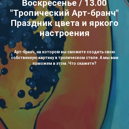
Воскресенье / 13.00
"Тропический Арт-бранч"
Праздник цвета и яркого
настроения
Арт-бранч, на котором вы сможете создать свою
собственную картину в тропическом стиле. А мы вам
поможем в этом. Что скажете?