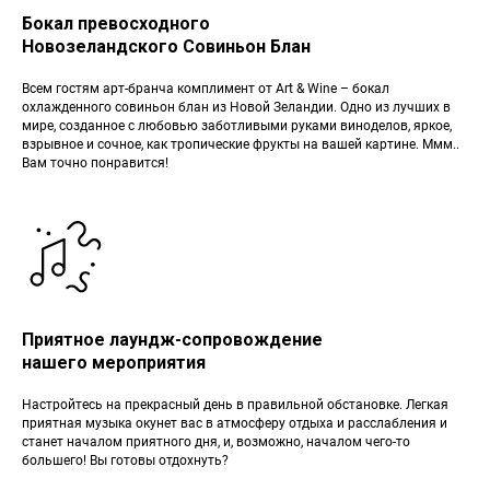
Бокал превосходного
Новозеландского Совиньон Блан
Всем гостям арт-бранча комплимент от Art & Wine – бокал
охлажденного совиньон блан из Новой Зеландии. Одно из лучших в
мире, созданное с любовью заботливыми руками виноделов, яркое,
взрывное и сочное, как тропические фрукты на вашей картине. Ммм..
Вам точно понравится!
Приятное лаундж-сопровождение
нашего мероприятия
Настройтесь на прекрасный день в правильной обстановке. Легкая
приятная музыка окунет вас в атмосферу отдыха и расслабления и
станет началом приятного дня, и, возможно, началом чего-то
большего! Вы готовы отдохнуть?