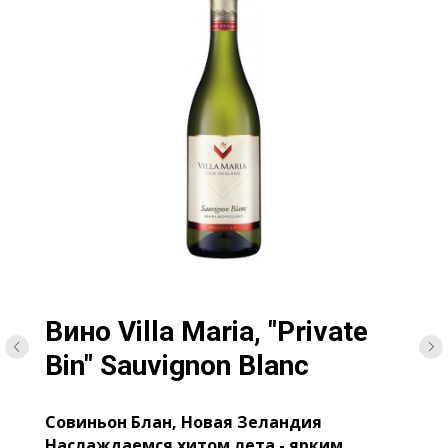
Вино Villa Maria, "Private
Bin" Sauvignon Blanc
Совиньон Блан, Новая Зеландия
Наслаждаемся хитом лета - ярким,