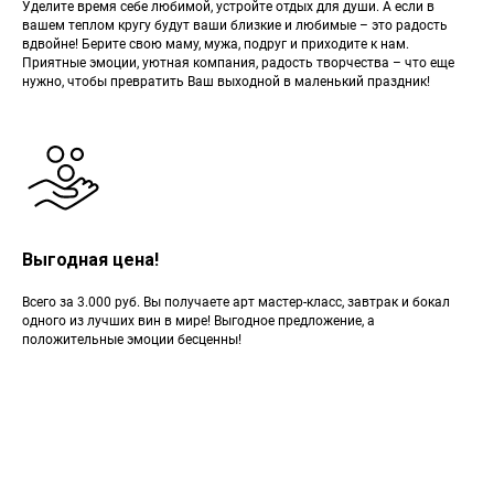
Уделите время себе любимой, устройте отдых для души. А если в
вашем теплом кругу будут ваши близкие и любимые – это радость
вдвойне! Берите свою маму, мужа, подруг и приходите к нам.
Приятные эмоции, уютная компания, радость творчества – что еще
нужно, чтобы превратить Ваш выходной в маленький праздник!
Выгодная цена!
Всего за 3.000 руб. Вы получаете арт мастер-класс, завтрак и бокал
одного из лучших вин в мире! Выгодное предложение, а
положительные эмоции бесценны!