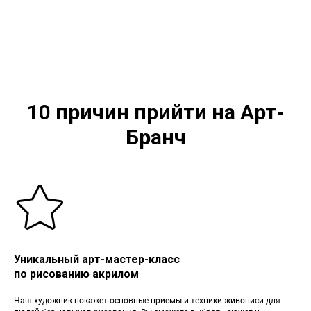
10 причин прийти на Арт-
Бранч
Уникальный арт-мастер-класс
по рисованию акрилом
Наш художник покажет основные приемы и техники живописи для