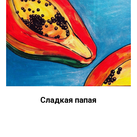
Сладкая папая