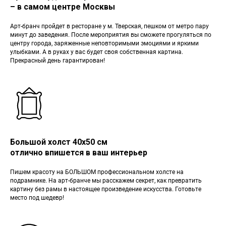
– в самом центре Москвы
Арт-бранч пройдет в ресторане у м. Тверская, пешком от метро пару
минут до заведения. После мероприятия вы сможете прогуляться по
центру города, заряженные неповторимыми эмоциями и яркими
улыбками. А в руках у вас будет своя собственная картина.
Прекрасный день гарантирован!
Большой холст 40х50 см
отлично впишется в ваш интерьер
Пишем красоту на БОЛЬШОМ профессиональном холсте на
подрамнике. На арт-бранче мы расскажем секрет, как превратить
картину без рамы в настоящее произведение искусства. Готовьте
место под шедевр!