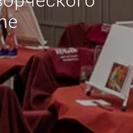
ворческого
ne