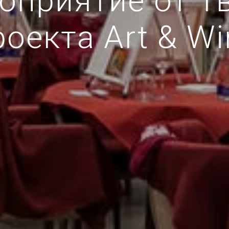
оприятие от Т
роекта Art & Wi