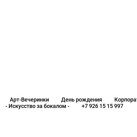
ART&WINE CO.
Арт-Вечеринки
День рождения
Корпора
- Искусство за бокалом -
+7 926 15 15 997