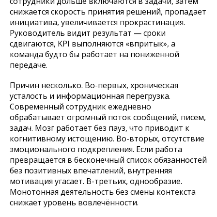
сотрудники дольше включаются в задачи, затем
снижается скорость принятия решений, пропадает
инициатива, увеличивается прокрастинация.
Руководитель видит результат — сроки
сдвигаются, KPI выполняются «впритык», а
команда будто бы работает на пониженной
передаче.
Причин несколько. Во-первых, хроническая
усталость и информационная перегрузка.
Современный сотрудник ежедневно
обрабатывает огромный поток сообщений, писем,
задач. Мозг работает без пауз, что приводит к
когнитивному истощению. Во-вторых, отсутствие
эмоционального подкрепления. Если работа
превращается в бесконечный список обязанностей
без позитивных впечатлений, внутренняя
мотивация угасает. В-третьих, однообразие.
Монотонная деятельность без смены контекста
снижает уровень вовлечённости.