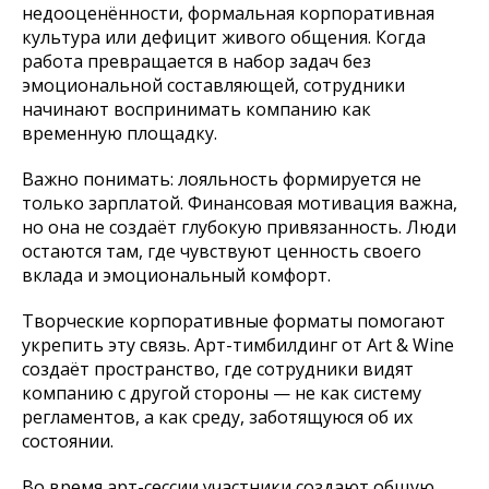
недооценённости, формальная корпоративная
культура или дефицит живого общения. Когда
работа превращается в набор задач без
эмоциональной составляющей, сотрудники
начинают воспринимать компанию как
временную площадку.
Важно понимать: лояльность формируется не
только зарплатой. Финансовая мотивация важна,
но она не создаёт глубокую привязанность. Люди
остаются там, где чувствуют ценность своего
вклада и эмоциональный комфорт.
Творческие корпоративные форматы помогают
укрепить эту связь. Арт-тимбилдинг от Art & Wine
создаёт пространство, где сотрудники видят
компанию с другой стороны — не как систему
регламентов, а как среду, заботящуюся об их
состоянии.
Во время арт-сессии участники создают общую