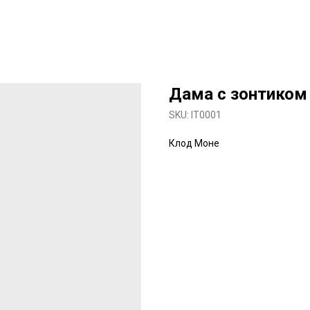
Дама с зонтиком
SKU:
IT0001
Клод Моне