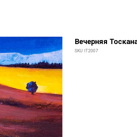
Вечерняя Тоскан
SKU:
IT2007