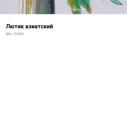
Лютик азиатский
SKU:
IT0001