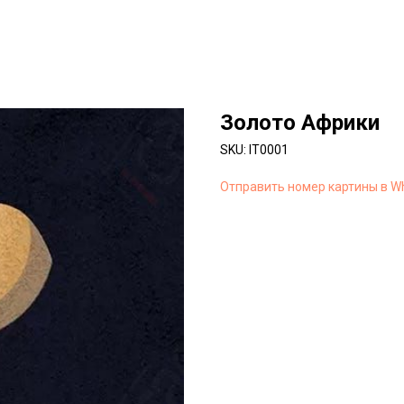
Золото Африки
SKU:
IT0001
Отправить номер картины в W