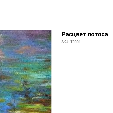
Расцвет лотоса
SKU:
IT0001