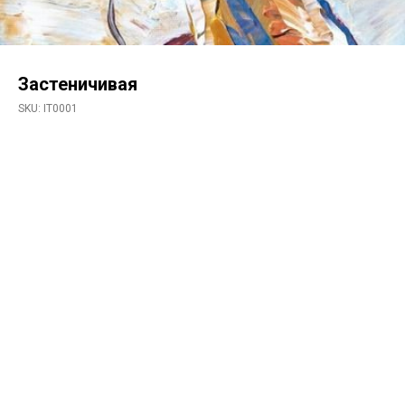
Застеничивая
SKU:
IT0001