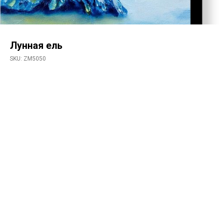
Лунная ель
SKU:
ZM5050