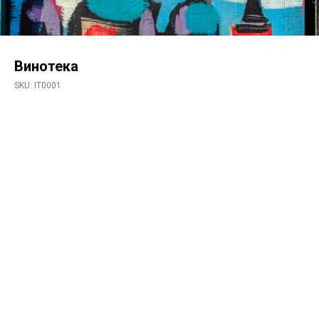
Винотека
SKU:
IT0001