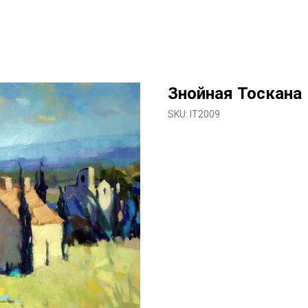
Знойная Тоскана
SKU:
IT2009