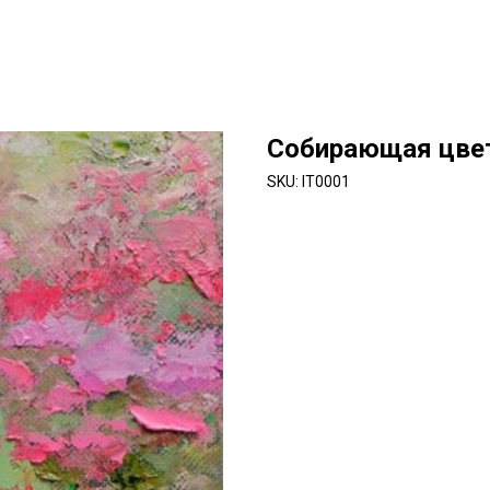
Собирающая цве
SKU:
IT0001