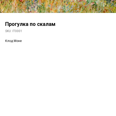
Прогулка по скалам
SKU:
IT0001
Клод Моне