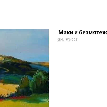
Маки и безмятеж
SKU:
FR4005