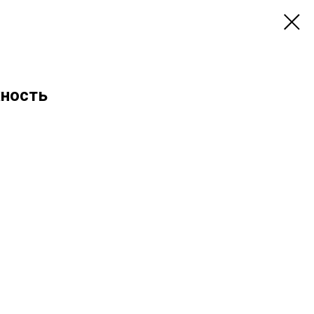
ность