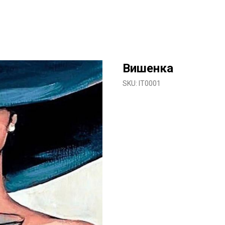
Вишенка
SKU:
IT0001