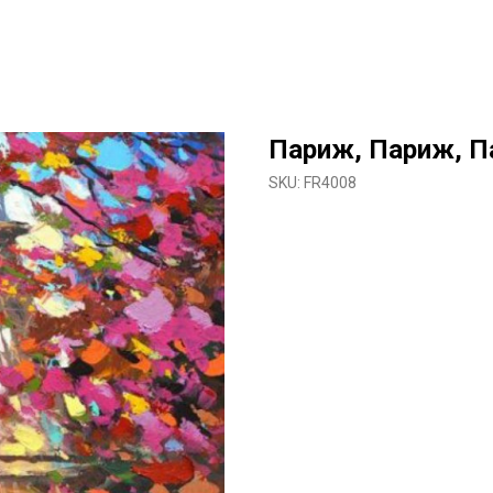
Париж, Париж, П
SKU:
FR4008