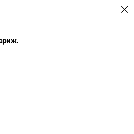
ариж.