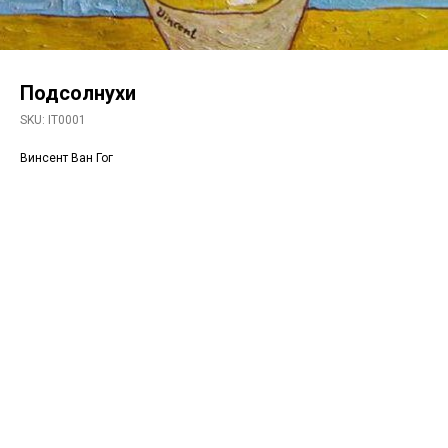
Подсолнухи
SKU:
IT0001
Винсент Ван Гог