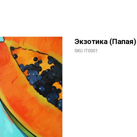
Экзотика (Папая)
SKU:
IT0001