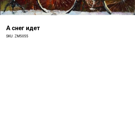
А снег идет
SKU:
ZM5055