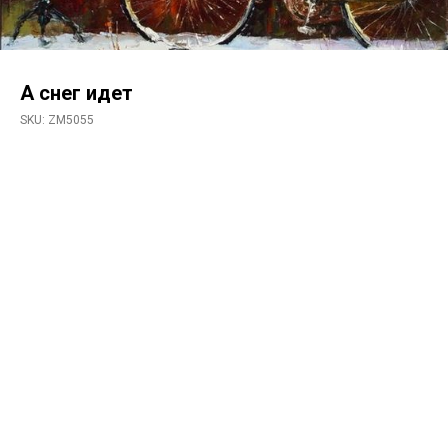
А снег идет
SKU:
ZM5055