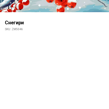
Снегири
SKU:
ZM5046