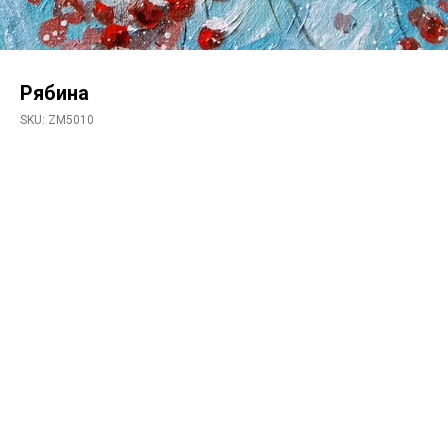
Рябина
SKU:
ZM5010