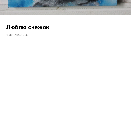
Люблю снежок
SKU:
ZM5054