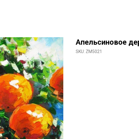
Апельсиновое де
SKU:
ZM5021